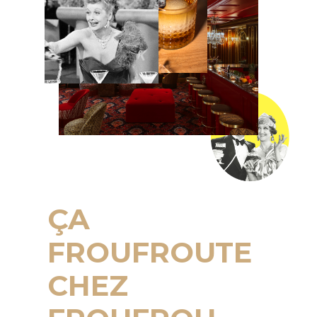
ÇA
FROUFROUTE
CHEZ